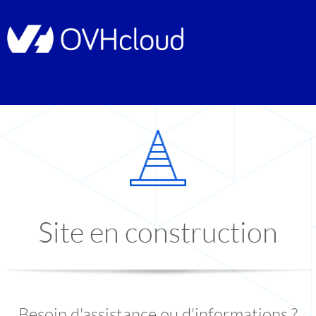
Site en construction
Besoin d'assistance ou d'informations ?